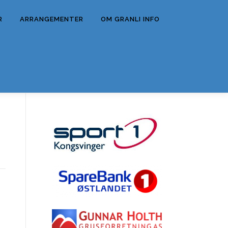
R
ARRANGEMENTER
OM GRANLI INFO