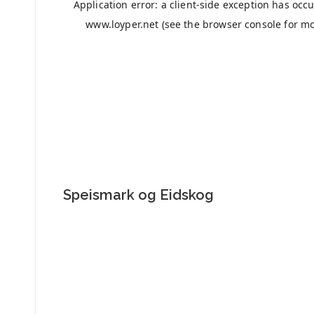
Speismark og Eidskog