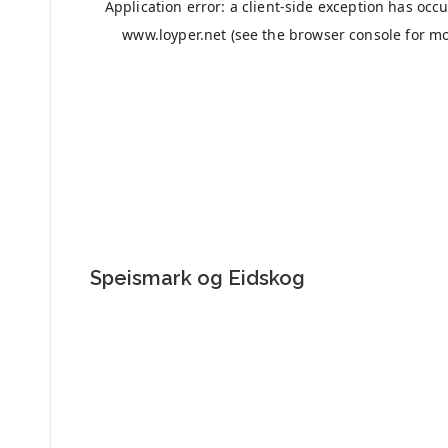
Speismark og Eidskog