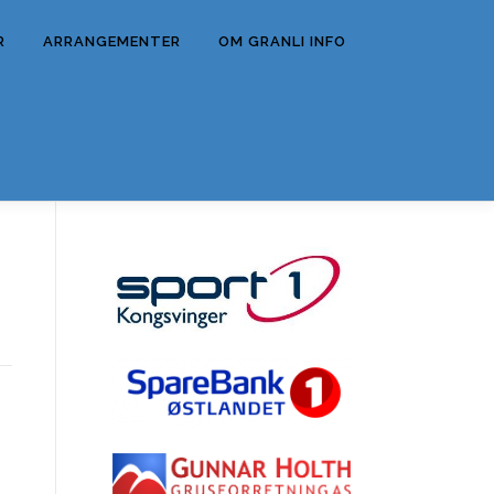
R
ARRANGEMENTER
OM GRANLI INFO