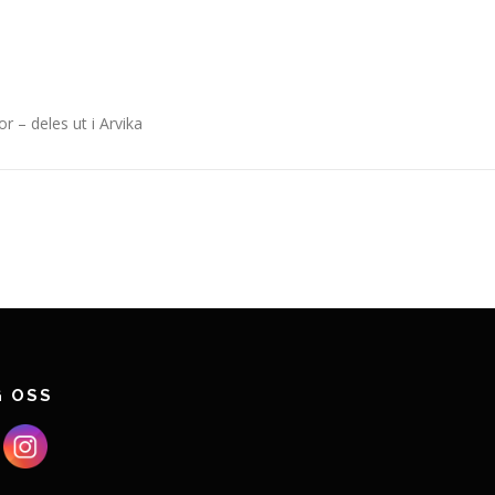
r – deles ut i Arvika
G OSS