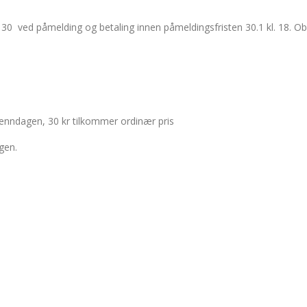
kr 130 ved påmelding og betaling innen påmeldingsfristen 30.1 kl. 18. O
 renndagen, 30 kr tilkommer ordinær pris
gen.