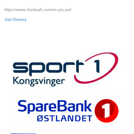
https://www.chelseafc.com/en yes and
Visit Chelsea