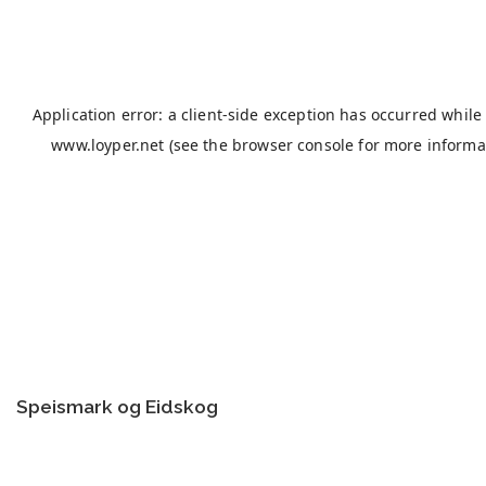
Speismark og Eidskog