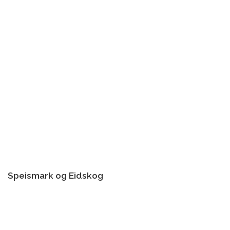
Speismark og Eidskog