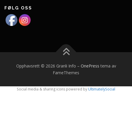
FØLG OSS
Opphavsrett © 2026 Granli Info
–
OnePress
tema av
FameThemes
Social media & sharing icons powered by
UltimatelySocial