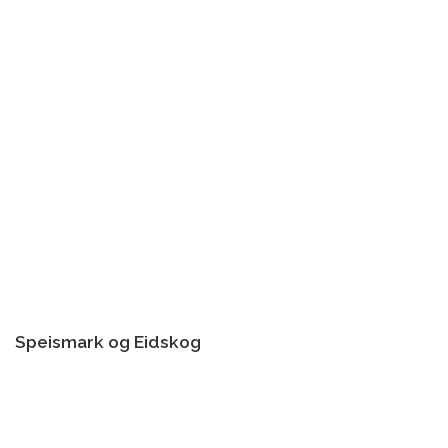
Speismark og Eidskog