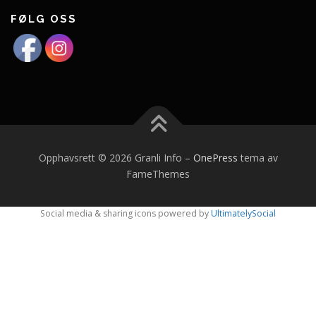
FØLG OSS
Opphavsrett © 2026 Granli Info
–
OnePress
tema av
FameThemes
Social media & sharing icons powered by
UltimatelySocial