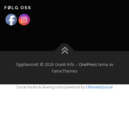
FØLG OSS
Opphavsrett © 2026 Granli Info
–
OnePress
tema av
FameThemes
Social media & sharing icons powered by
UltimatelySocial