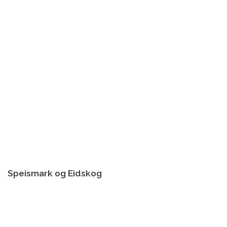
Speismark og Eidskog