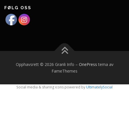
FØLG OSS
Opphavsrett © 2026 Granli Info
–
OnePress
tema av
FameThemes
Social media & sharing icons powered by
UltimatelySocial