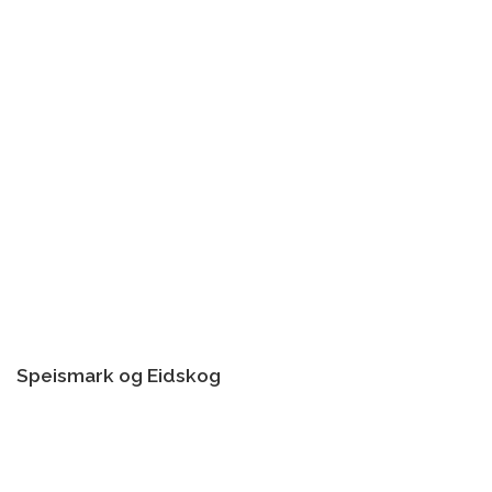
Speismark og Eidskog