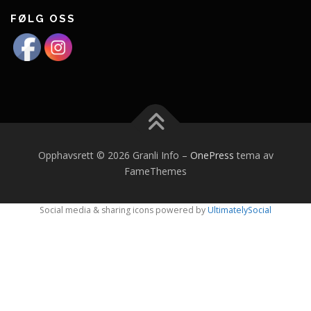
FØLG OSS
Opphavsrett © 2026 Granli Info
–
OnePress
tema av
FameThemes
Social media & sharing icons powered by
UltimatelySocial