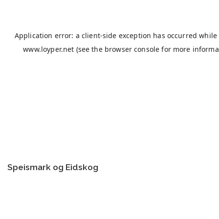
Speismark og Eidskog