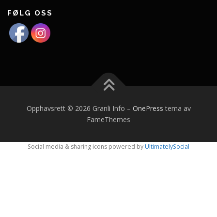
FØLG OSS
Opphavsrett © 2026 Granli Info
–
OnePress
tema av
FameThemes
Social media & sharing icons powered by
UltimatelySocial