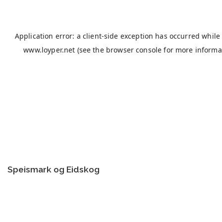
Speismark og Eidskog