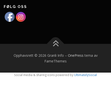
FØLG OSS
Opphavsrett © 2026 Granli Info
–
OnePress
tema av
FameThemes
Social media & sharing icons powered by
UltimatelySocial