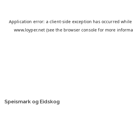
Speismark og Eidskog