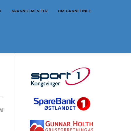
R
ARRANGEMENTER
OM GRANLI INFO
ig