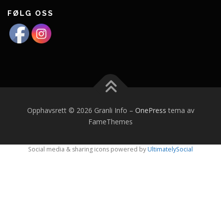
FØLG OSS
Opphavsrett © 2026 Granli Info
–
OnePress
tema av
FameThemes
Social media & sharing icons powered by
UltimatelySocial