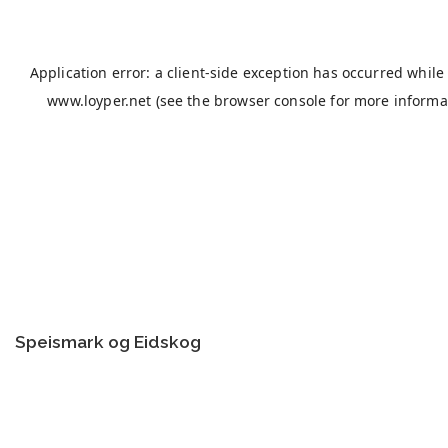
Speismark og Eidskog