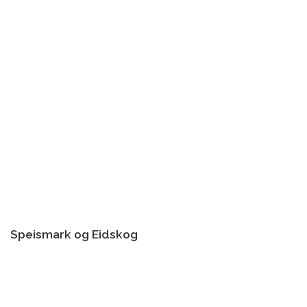
Speismark og Eidskog