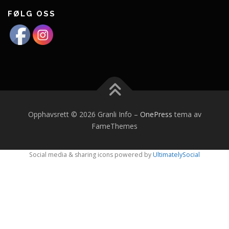
FØLG OSS
Opphavsrett © 2026 Granli Info
–
OnePress
tema av
FameThemes
Social media & sharing icons powered by
UltimatelySocial