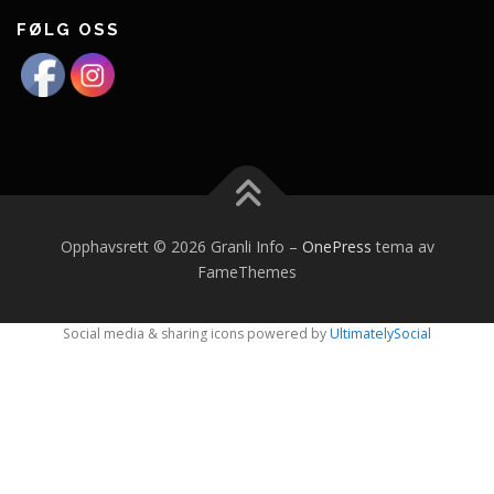
FØLG OSS
Opphavsrett © 2026 Granli Info
–
OnePress
tema av
FameThemes
Social media & sharing icons powered by
UltimatelySocial