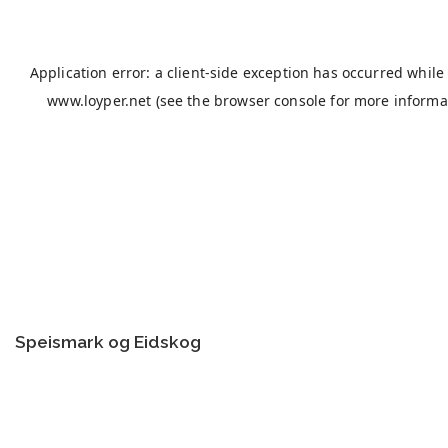
Speismark og Eidskog