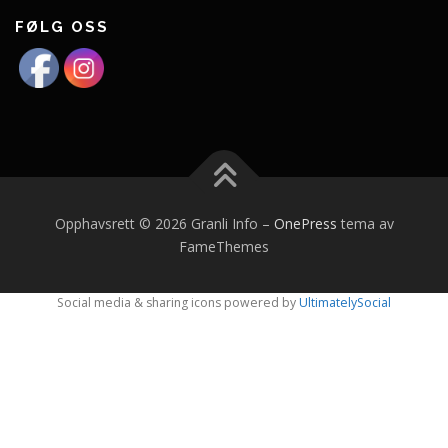
FØLG OSS
Opphavsrett © 2026 Granli Info
–
OnePress
tema av
FameThemes
Social media & sharing icons powered by
UltimatelySocial