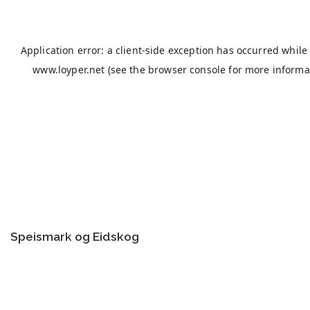
Speismark og Eidskog