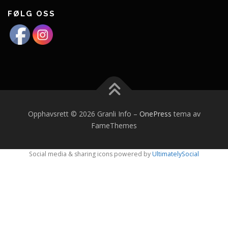
FØLG OSS
Opphavsrett © 2026 Granli Info
–
OnePress
tema av
FameThemes
Social media & sharing icons powered by
UltimatelySocial