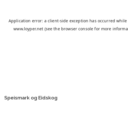
Speismark og Eidskog