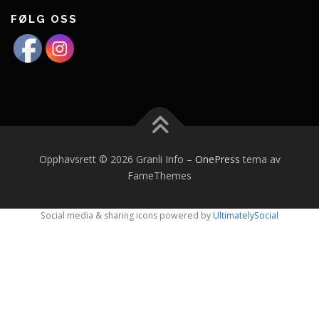
FØLG OSS
Opphavsrett © 2026 Granli Info
–
OnePress
tema av
FameThemes
Social media & sharing icons powered by
UltimatelySocial