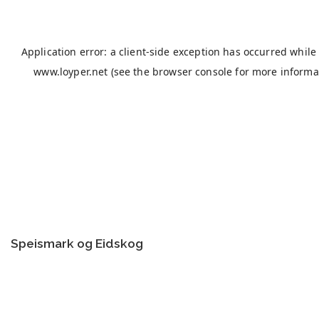
Speismark og Eidskog