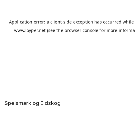
Speismark og Eidskog