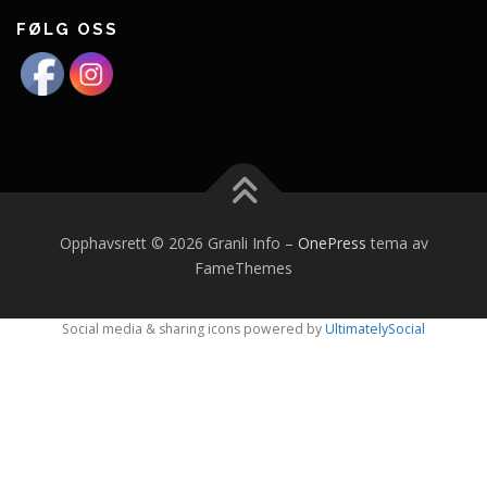
FØLG OSS
Opphavsrett © 2026 Granli Info
–
OnePress
tema av
FameThemes
Social media & sharing icons powered by
UltimatelySocial