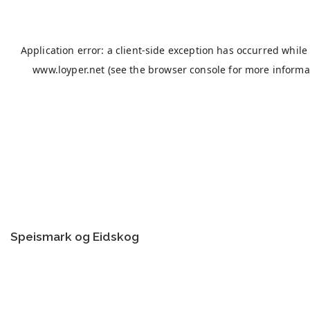
Speismark og Eidskog