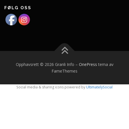
FØLG OSS
Opphavsrett © 2026 Granli Info
–
OnePress
tema av
FameThemes
Social media & sharing icons powered by
UltimatelySocial