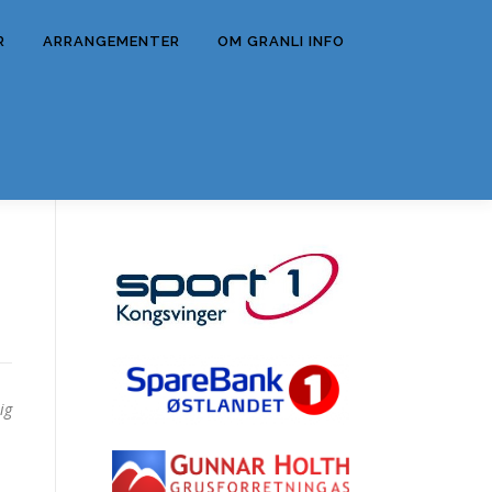
R
ARRANGEMENTER
OM GRANLI INFO
ig