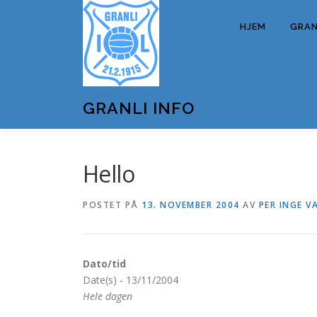
Gå
til
HJEM
GRANL
innhold
GRANLI INFO
Hello
POSTET PÅ
13. NOVEMBER 2004
AV
PER INGE V
Dato/tid
Date(s) - 13/11/2004
Hele dagen