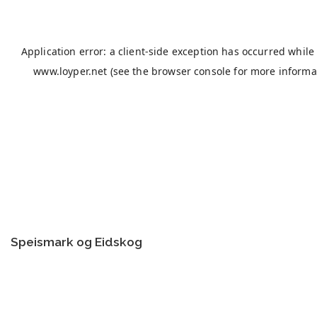
Speismark og Eidskog