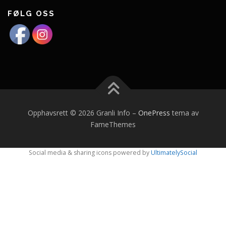
FØLG OSS
Opphavsrett © 2026 Granli Info
–
OnePress
tema av
FameThemes
Social media & sharing icons powered by
UltimatelySocial