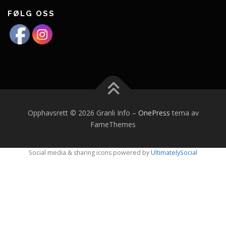
FØLG OSS
Opphavsrett © 2026 Granli Info
–
OnePress
tema av
FameThemes
Social media & sharing icons powered by
UltimatelySocial