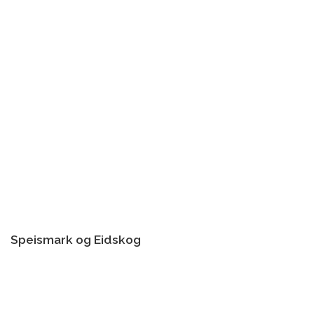
Speismark og Eidskog