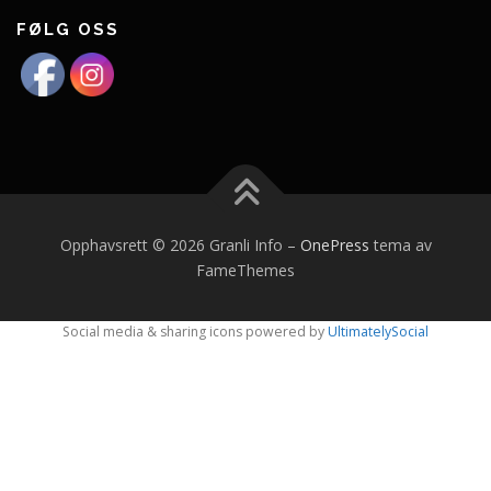
FØLG OSS
Opphavsrett © 2026 Granli Info
–
OnePress
tema av
FameThemes
Social media & sharing icons powered by
UltimatelySocial