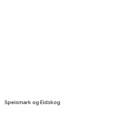
Speismark og Eidskog