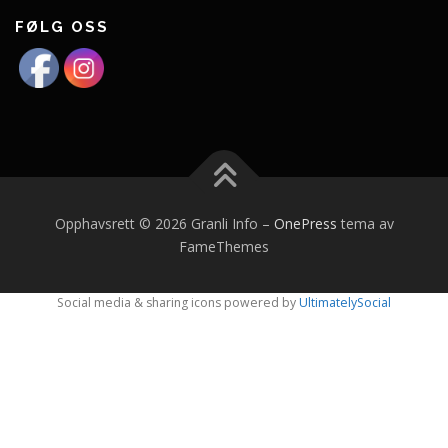
FØLG OSS
Opphavsrett © 2026 Granli Info
–
OnePress
tema av
FameThemes
Social media & sharing icons powered by
UltimatelySocial