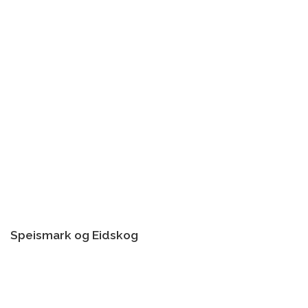
Speismark og Eidskog