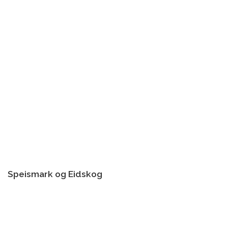
Speismark og Eidskog