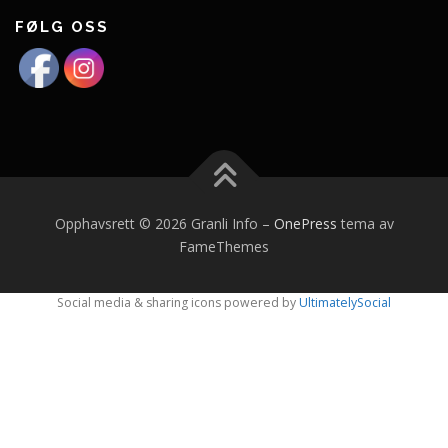
FØLG OSS
Opphavsrett © 2026 Granli Info
–
OnePress
tema av
FameThemes
Social media & sharing icons powered by
UltimatelySocial