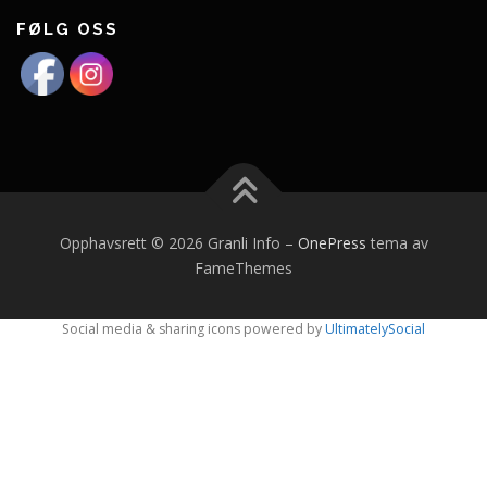
FØLG OSS
Opphavsrett © 2026 Granli Info
–
OnePress
tema av
FameThemes
Social media & sharing icons powered by
UltimatelySocial