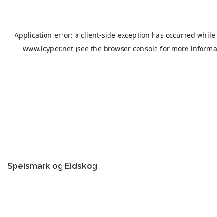
Speismark og Eidskog