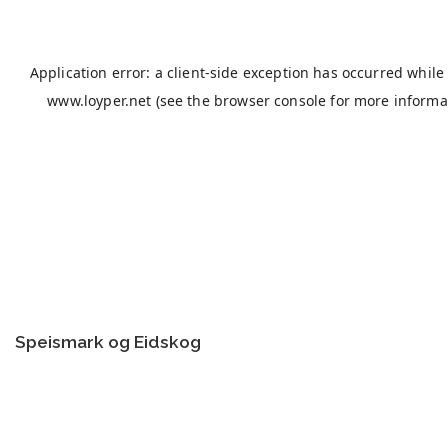
Speismark og Eidskog