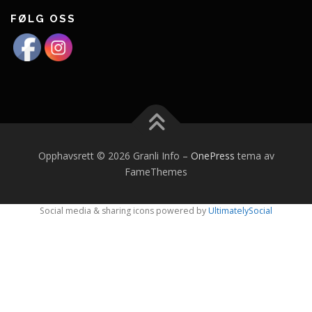
FØLG OSS
Opphavsrett © 2026 Granli Info
–
OnePress
tema av
FameThemes
Social media & sharing icons powered by
UltimatelySocial