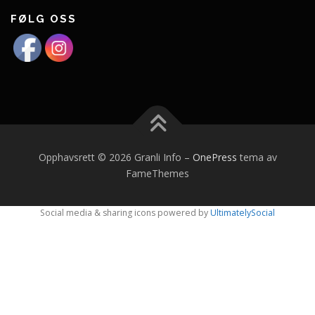
FØLG OSS
Opphavsrett © 2026 Granli Info
–
OnePress
tema av
FameThemes
Social media & sharing icons powered by
UltimatelySocial