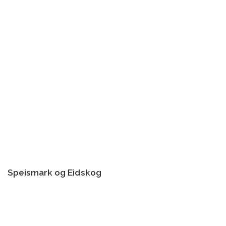
Speismark og Eidskog