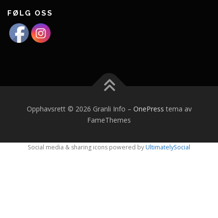
FØLG OSS
Opphavsrett © 2026 Granli Info
–
OnePress
tema av
FameThemes
Social media & sharing icons powered by
UltimatelySocial