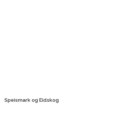
Speismark og Eidskog