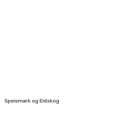
Speismark og Eidskog