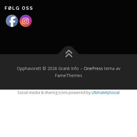
FØLG OSS
Opphavsrett © 2026 Granli Info
–
OnePress
tema av
FameThemes
Social media & sharing icons powered by
UltimatelySocial