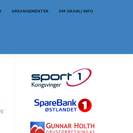
R
ARRANGEMENTER
OM GRANLI INFO
ig