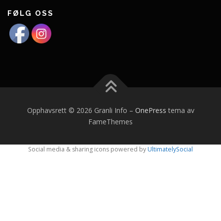
FØLG OSS
Opphavsrett © 2026 Granli Info
–
OnePress
tema av
FameThemes
Social media & sharing icons powered by
UltimatelySocial