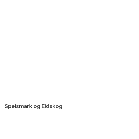
Speismark og Eidskog