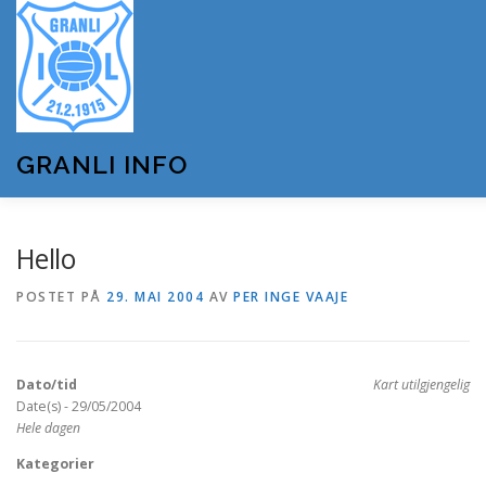
Gå
til
innhold
GRANLI INFO
HJEM
GRANLI IL
KUNSTSNØANLEGGET
Hello
POSTET PÅ
29. MAI 2004
AV
PER INGE VAAJE
ANDRE LAG OG FORENINGER
ARRANGEMENTER
Dato/tid
Kart utilgjengelig
OM GRANLI INFO
Date(s) - 29/05/2004
Hele dagen
Kategorier