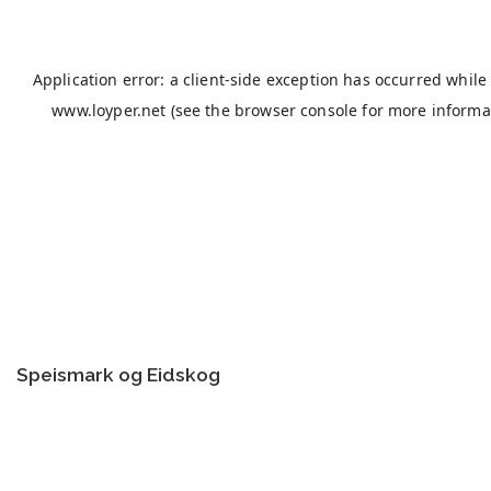
Speismark og Eidskog