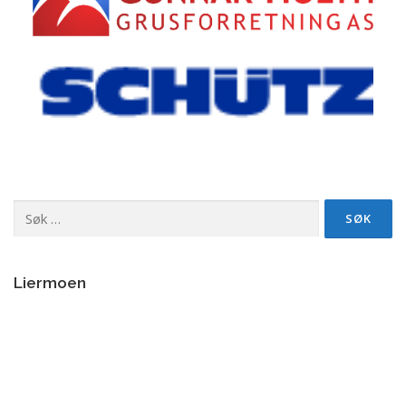
Søk
etter:
Liermoen