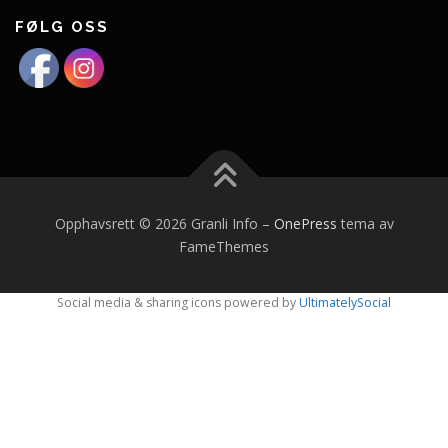
FØLG OSS
Opphavsrett © 2026 Granli Info
–
OnePress
tema av
FameThemes
Social media & sharing icons powered by
UltimatelySocial