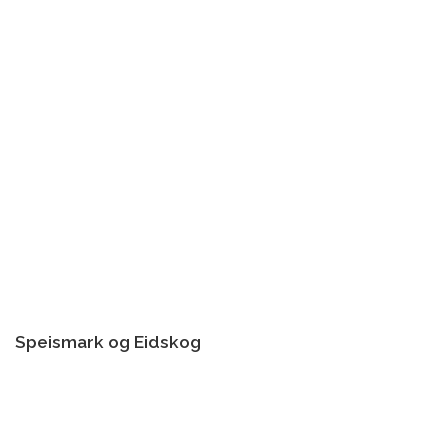
Speismark og Eidskog