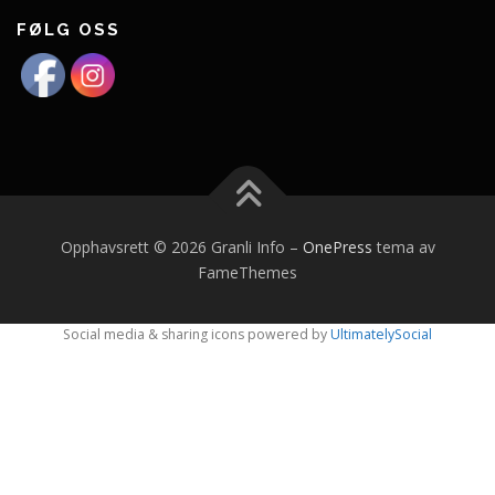
FØLG OSS
Opphavsrett © 2026 Granli Info
–
OnePress
tema av
FameThemes
Social media & sharing icons powered by
UltimatelySocial