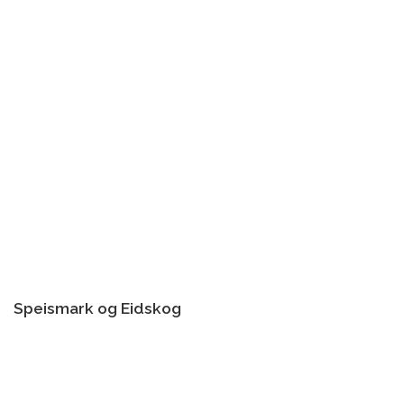
Speismark og Eidskog