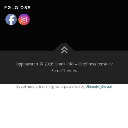
FØLG OSS
Opphavsrett © 2026 Granli Info
–
OnePress
tema av
FameThemes
Social media & sharing icons powered by
UltimatelySocial