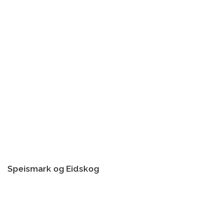
Speismark og Eidskog