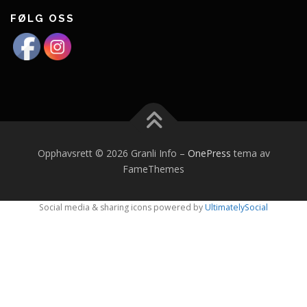
FØLG OSS
Opphavsrett © 2026 Granli Info
–
OnePress
tema av
FameThemes
Social media & sharing icons powered by
UltimatelySocial