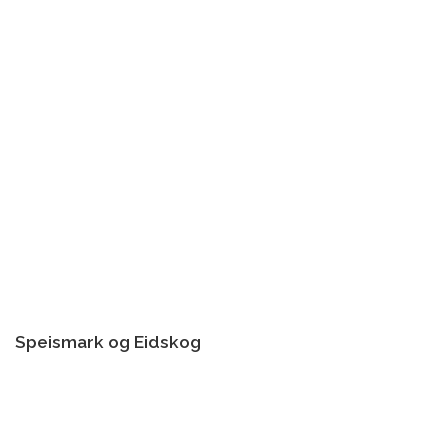
Speismark og Eidskog