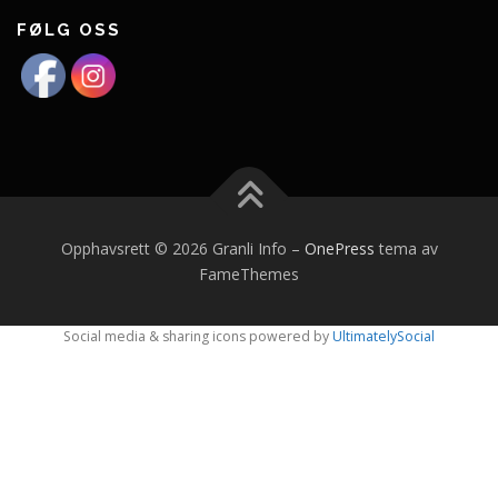
FØLG OSS
Opphavsrett © 2026 Granli Info
–
OnePress
tema av
FameThemes
Social media & sharing icons powered by
UltimatelySocial