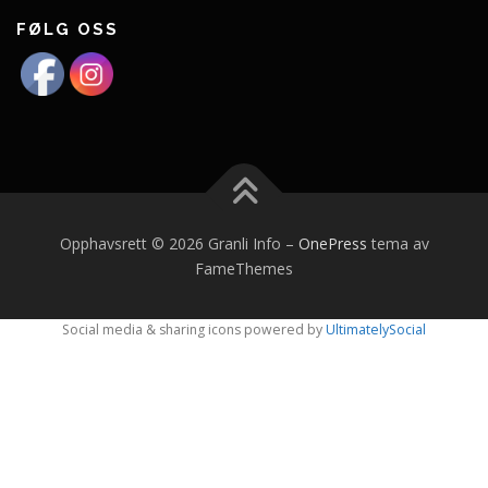
FØLG OSS
Opphavsrett © 2026 Granli Info
–
OnePress
tema av
FameThemes
Social media & sharing icons powered by
UltimatelySocial