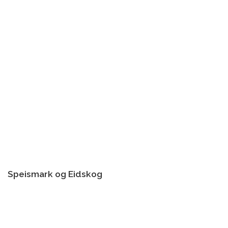
Speismark og Eidskog