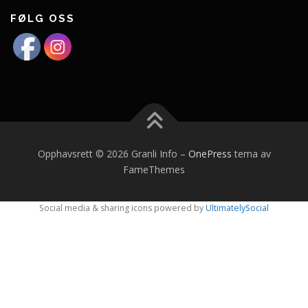
FØLG OSS
Opphavsrett © 2026 Granli Info
–
OnePress
tema av
FameThemes
Social media & sharing icons powered by
UltimatelySocial