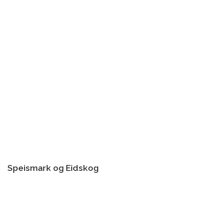
Speismark og Eidskog