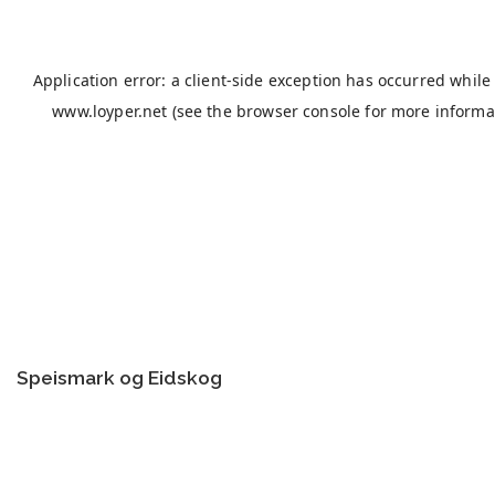
Speismark og Eidskog