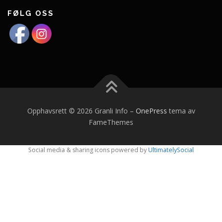
FØLG OSS
Opphavsrett © 2026 Granli Info
–
OnePress
tema av
FameThemes
Social media & sharing icons powered by
UltimatelySocial