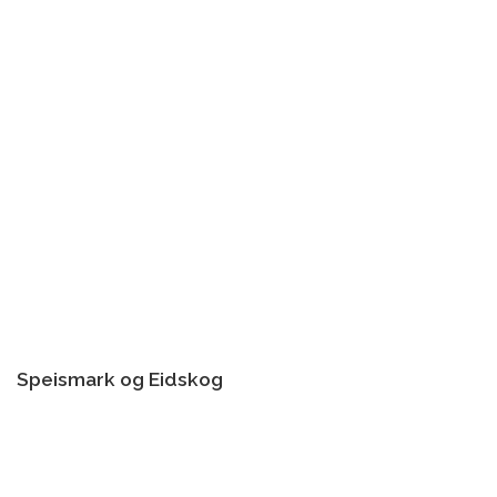
Speismark og Eidskog