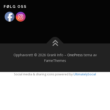
FØLG OSS
Opphavsrett © 2026 Granli Info
–
OnePress
tema av
FameThemes
Social media & sharing icons powered by
UltimatelySocial