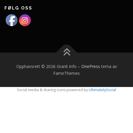
FØLG OSS
Opphavsrett © 2026 Granli Info
–
OnePress
tema av
FameThemes
Social media & sharing icons powered by
UltimatelySocial