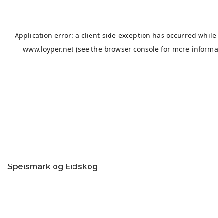
Speismark og Eidskog