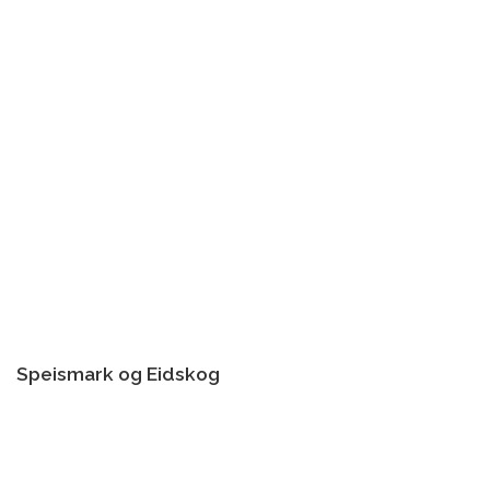
Speismark og Eidskog