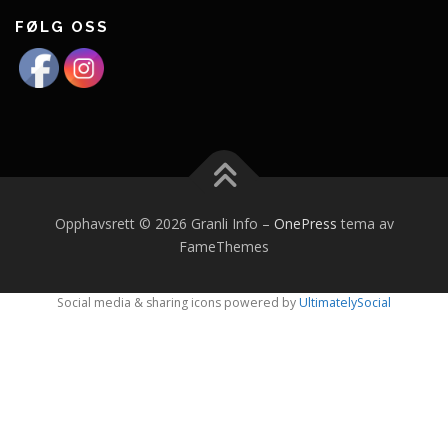
FØLG OSS
Opphavsrett © 2026 Granli Info
–
OnePress
tema av
FameThemes
Social media & sharing icons powered by
UltimatelySocial