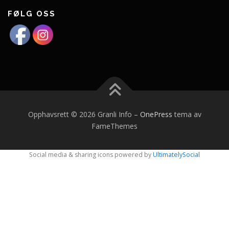
FØLG OSS
Opphavsrett © 2026 Granli Info
–
OnePress
tema av
FameThemes
Social media & sharing icons powered by
UltimatelySocial