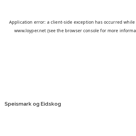
Speismark og Eidskog