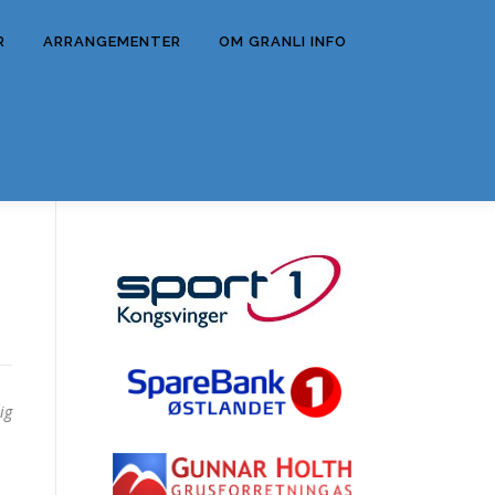
R
ARRANGEMENTER
OM GRANLI INFO
ig