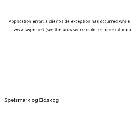
Speismark og Eidskog