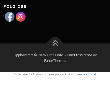
FØLG OSS
Opphavsrett © 2026 Granli Info
–
OnePress
tema av
FameThemes
Social media & sharing icons powered by
UltimatelySocial