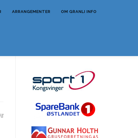
R
ARRANGEMENTER
OM GRANLI INFO
ig