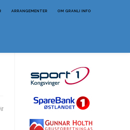
R
ARRANGEMENTER
OM GRANLI INFO
ig