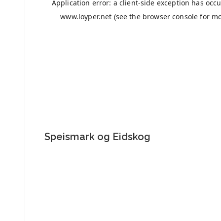
Speismark og Eidskog