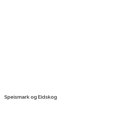
Speismark og Eidskog