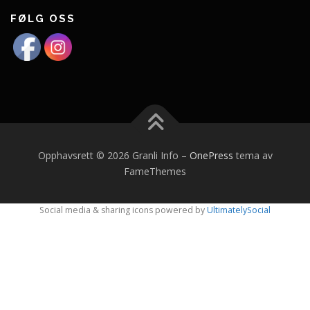
FØLG OSS
Opphavsrett © 2026 Granli Info
–
OnePress
tema av
FameThemes
Social media & sharing icons powered by
UltimatelySocial