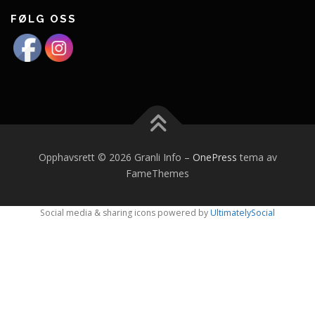
FØLG OSS
Opphavsrett © 2026 Granli Info
–
OnePress
tema av
FameThemes
Social media & sharing icons powered by
UltimatelySocial