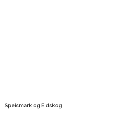
Speismark og Eidskog